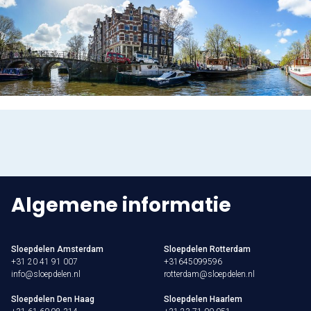
Algemene informatie
Sloepdelen Amsterdam
Sloepdelen Rotterdam
+31 20 41 91 007
+31645099596
info@sloepdelen.nl
rotterdam@sloepdelen.nl
Sloepdelen Den Haag
Sloepdelen Haarlem