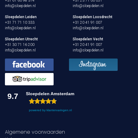
+31 61 60 98 314
+31 23 71 00 051
info@sloepdelen.nl
info@sloepdelen.nl
Sloepdelen Leiden
Sloepdelen Loosdrecht
+31 71 71 10 333
+31 20 41 91 007
info@sloepdelen.nl
info@sloepdelen.nl
Sloepdelen Utrecht
Sloepdelen Vecht
+31 30 71 16 200
+31 20 41 91 007
info@sloepdelen.nl
info@sloepdelen.nl
Sloepdelen Amsterdam
9.7
powered by
klantervaringen.nl
Algemene voorwaarden