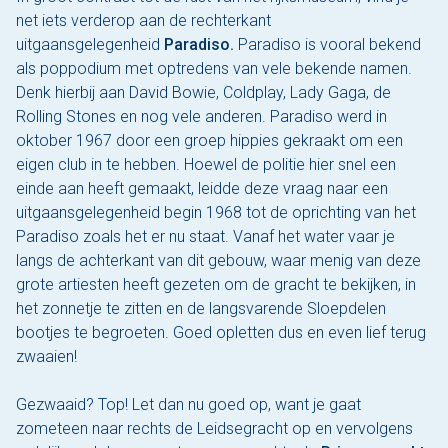
net iets verderop aan de rechterkant
uitgaansgelegenheid
Paradiso.
Paradiso is vooral bekend
als poppodium met optredens van vele bekende namen.
Denk hierbij aan David Bowie, Coldplay, Lady Gaga, de
Rolling Stones en nog vele anderen. Paradiso werd in
oktober 1967 door een groep hippies gekraakt om een
eigen club in te hebben. Hoewel de politie hier snel een
einde aan heeft gemaakt, leidde deze vraag naar een
uitgaansgelegenheid begin 1968 tot de oprichting van het
Paradiso zoals het er nu staat. Vanaf het water vaar je
langs de achterkant van dit gebouw, waar menig van deze
grote artiesten heeft gezeten om de gracht te bekijken, in
het zonnetje te zitten en de langsvarende
Sloepdelen
bootjes
te begroeten. Goed opletten dus en even lief terug
zwaaien!
Gezwaaid? Top! Let dan nu goed op, want je gaat
zometeen naar rechts de Leidsegracht op en vervolgens