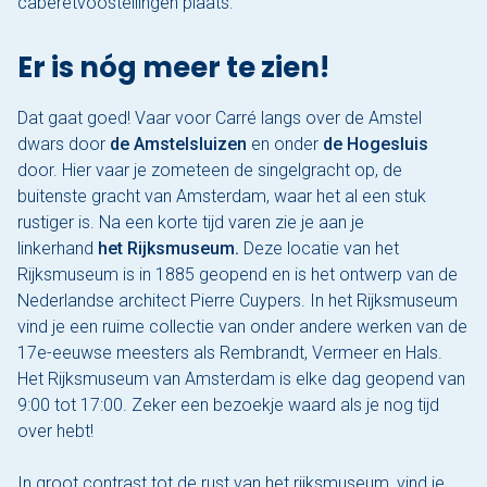
caberetvoostellingen plaats.
Er is nóg meer te zien!
Dat gaat goed! Vaar voor Carré langs over de Amstel
dwars door
de Amstelsluizen
en onder
de Hogesluis
door. Hier vaar je zometeen de singelgracht op, de
buitenste gracht van Amsterdam, waar het al een stuk
rustiger is. Na een korte tijd varen zie je aan je
linkerhand
het Rijksmuseum.
Deze locatie van het
Rijksmuseum is in 1885 geopend en is het ontwerp van de
Nederlandse architect Pierre Cuypers. In het Rijksmuseum
vind je een ruime collectie van onder andere werken van de
17e-eeuwse meesters als Rembrandt, Vermeer en Hals.
Het Rijksmuseum van Amsterdam is elke dag geopend van
9:00 tot 17:00. Zeker een bezoekje waard als je nog tijd
over hebt!
In groot contrast tot de rust van het rijksmuseum, vind je