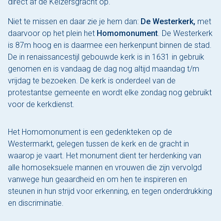
direct af de Keizersgracht op.
Niet te missen en daar zie je hem dan:
De Westerkerk,
met
daarvoor op het plein het
Homomonument
. De Westerkerk
is 87m hoog en is daarmee een herkenpunt binnen de stad.
De in renaissancestijl gebouwde kerk is in 1631 in gebruik
genomen en is vandaag de dag nog altijd maandag t/m
vrijdag te bezoeken. De kerk is onderdeel van de
protestantse gemeente en wordt elke zondag nog gebruikt
voor de kerkdienst.
Het Homomonument is een gedenkteken op de
Westermarkt, gelegen tussen de kerk en de gracht in
waarop je vaart. Het monument dient ter herdenking van
alle homoseksuele mannen en vrouwen die zijn vervolgd
vanwege hun geaardheid en om hen te inspireren en
steunen in hun strijd voor erkenning, en tegen onderdrukking
en discriminatie.