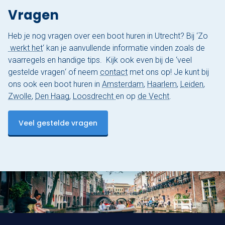
Vragen
Heb je nog vragen over een boot huren in Utrecht? Bij ‘
Zo
werkt het
‘ kan je aanvullende informatie vinden zoals de
vaarregels en handige tips. Kijk ook even bij de ‘
veel
gestelde vragen
‘ of neem
contact
met ons op! Je kunt bij
ons ook een boot huren in
Amsterdam
,
Haarlem
,
Leiden
,
Zwolle
,
Den Haag
,
Loosdrecht
en op
de Vecht
.
Veel gestelde vragen