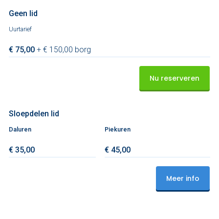
Geen lid
Uurtarief
€ 75,00
+ € 150,00 borg
Nu reserveren
Sloepdelen lid
Daluren
Piekuren
€ 35,00
€ 45,00
Meer info