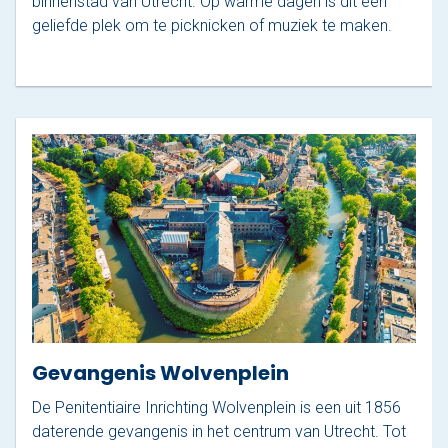
binnenstad van Utrecht. Op warme dagen is dit een
geliefde plek om te picknicken of muziek te maken.
Gevangenis Wolvenplein
De Penitentiaire Inrichting Wolvenplein is een uit 1856
daterende gevangenis in het centrum van Utrecht. Tot