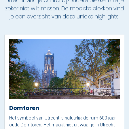
Utrecht vind je aantal bijzondere plekken die je
zeker niet wilt missen. De mooiste plekken vind
je een overzicht van deze unieke highlights.
Domtoren
Het symbool van Utrecht is natuurlijk de ruim 600 jaar
oude Domtoren. Het maakt niet uit waar je in Utrecht