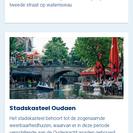
tweede straat op waterniveau.
Stadskasteel Oudaen
Het stadskasteel behoort tot de zogenaamde
weerbaarheidhuizen, waarvan er in deze periode
verschillende aan de Oudegracht worden gebouwd.