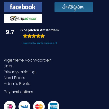
Sloepdelen Amsterdam
9.7
powered by
klantervaringen.nl
Algemene voorwaarden
Links
Privacyverklaring
Nord Boats
Adam's Boats
Payment options