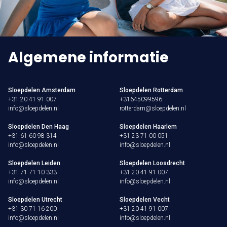
Algemene informatie
Sloepdelen Amsterdam
Sloepdelen Rotterdam
+31 20 41 91 007
+31645099596
info@sloepdelen.nl
rotterdam@sloepdelen.nl
Sloepdelen Den Haag
Sloepdelen Haarlem
+31 61 60 98 314
+31 23 71 00 051
info@sloepdelen.nl
info@sloepdelen.nl
Sloepdelen Leiden
Sloepdelen Loosdrecht
+31 71 71 10 333
+31 20 41 91 007
info@sloepdelen.nl
info@sloepdelen.nl
Sloepdelen Utrecht
Sloepdelen Vecht
+31 30 71 16 200
+31 20 41 91 007
info@sloepdelen.nl
info@sloepdelen.nl