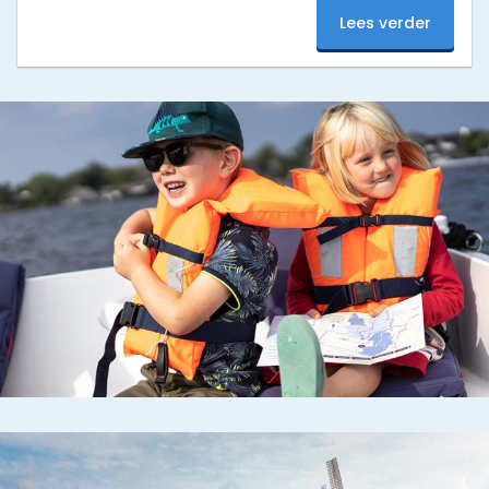
ga jij als eerste varen? Boek nu en beleef een
Lees verder
onvergetelijke start van het seizoen!