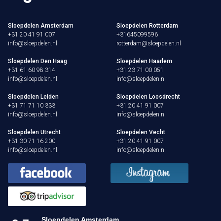
Sloepdelen Amsterdam
Sloepdelen Rotterdam
+31 20 41 91 007
+31645099596
info@sloepdelen.nl
rotterdam@sloepdelen.nl
Sloepdelen Den Haag
Sloepdelen Haarlem
+31 61 60 98 314
+31 23 71 00 051
info@sloepdelen.nl
info@sloepdelen.nl
Sloepdelen Leiden
Sloepdelen Loosdrecht
+31 71 71 10 333
+31 20 41 91 007
info@sloepdelen.nl
info@sloepdelen.nl
Sloepdelen Utrecht
Sloepdelen Vecht
+31 30 71 16 200
+31 20 41 91 007
info@sloepdelen.nl
info@sloepdelen.nl
Sloepdelen Amsterdam