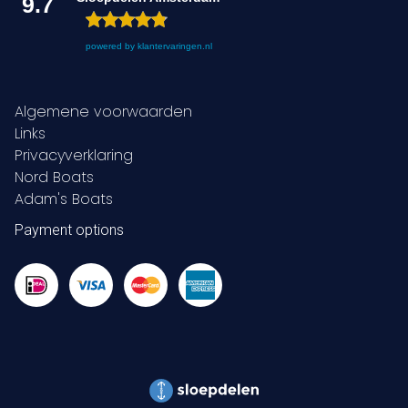
9.7
powered by
klantervaringen.nl
Algemene voorwaarden
Links
Privacyverklaring
Nord Boats
Adam's Boats
Payment options