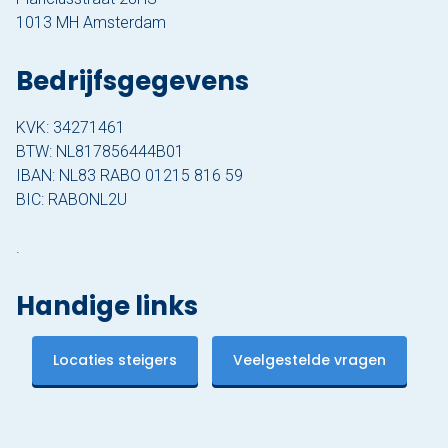
1013 MH Amsterdam
Bedrijfsgegevens
KVK: 34271461
BTW: NL817856444B01
IBAN: NL83 RABO 01215 816 59
BIC: RABONL2U
.
Handige links
Locaties steigers
Veelgestelde vragen