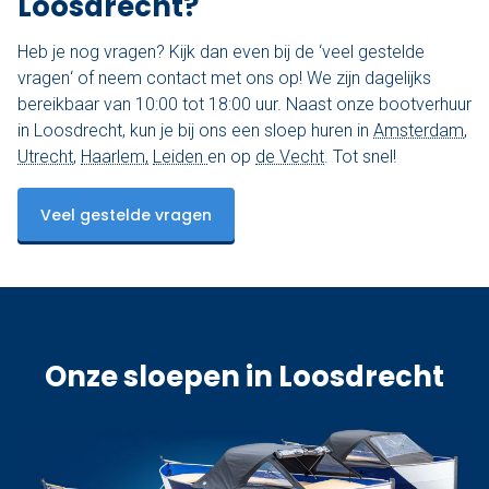
Loosdrecht?
Heb je nog vragen? Kijk dan even bij de ‘
veel gestelde
vragen
‘ of neem contact met ons op! We zijn dagelijks
bereikbaar van 10:00 tot 18:00 uur. Naast onze bootverhuur
in Loosdrecht, kun je bij ons een sloep huren in
Amsterdam
,
Utrecht
,
Haarlem,
Leiden
en op
de Vech
t
. Tot snel!
Veel gestelde vragen
Onze sloepen in Loosdrecht