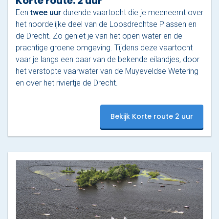
Korte route: 2 uur
Een
twee uur
durende vaartocht die je meeneemt over
het noordelijke deel van de Loosdrechtse Plassen en
de Drecht. Zo geniet je van het open water en de
prachtige groene omgeving. Tijdens deze vaartocht
vaar je langs een paar van de bekende eilandjes, door
het verstopte vaarwater van de Muyeveldse Wetering
en over het riviertje de Drecht.
Bekijk Korte route 2 uur