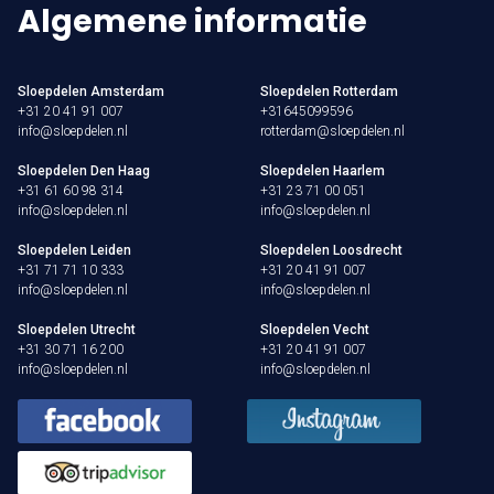
Algemene informatie
Sloepdelen Amsterdam
Sloepdelen Rotterdam
+31 20 41 91 007
+31645099596
info@sloepdelen.nl
rotterdam@sloepdelen.nl
Sloepdelen Den Haag
Sloepdelen Haarlem
+31 61 60 98 314
+31 23 71 00 051
info@sloepdelen.nl
info@sloepdelen.nl
Sloepdelen Leiden
Sloepdelen Loosdrecht
+31 71 71 10 333
+31 20 41 91 007
info@sloepdelen.nl
info@sloepdelen.nl
Sloepdelen Utrecht
Sloepdelen Vecht
+31 30 71 16 200
+31 20 41 91 007
info@sloepdelen.nl
info@sloepdelen.nl