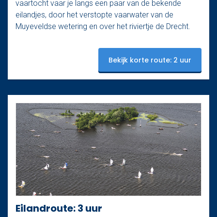
vaartocht vaar je langs een paar van de bekende
eilandjes, door het verstopte vaarwater van de
Muyeveldse wetering en over het riviertje de Drecht.
Bekijk korte route: 2 uur
Eilandroute: 3 uur