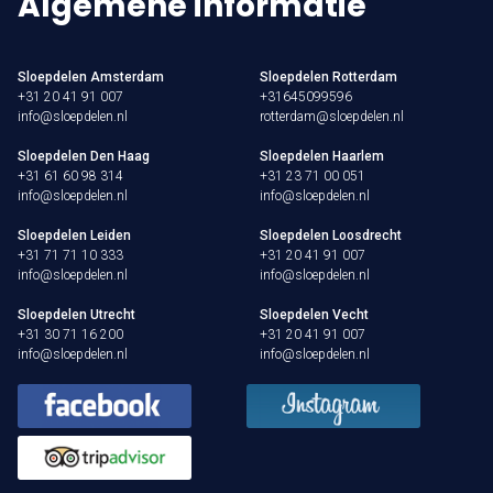
Algemene informatie
Sloepdelen Amsterdam
Sloepdelen Rotterdam
+31 20 41 91 007
+31645099596
info@sloepdelen.nl
rotterdam@sloepdelen.nl
Sloepdelen Den Haag
Sloepdelen Haarlem
+31 61 60 98 314
+31 23 71 00 051
info@sloepdelen.nl
info@sloepdelen.nl
Sloepdelen Leiden
Sloepdelen Loosdrecht
+31 71 71 10 333
+31 20 41 91 007
info@sloepdelen.nl
info@sloepdelen.nl
Sloepdelen Utrecht
Sloepdelen Vecht
+31 30 71 16 200
+31 20 41 91 007
info@sloepdelen.nl
info@sloepdelen.nl