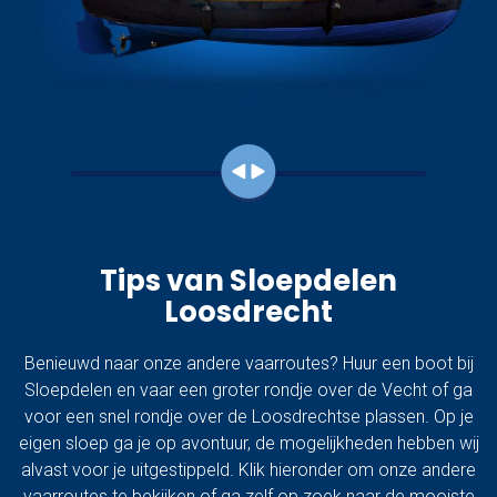
Tips van Sloepdelen
Loosdrecht
Benieuwd naar onze andere vaarroutes?
Huur een boot bij
Sloepdelen
en vaar een groter rondje over de Vecht of ga
voor een snel rondje over de Loosdrechtse plassen. Op
je
eigen sloep
ga je op avontuur, de mogelijkheden hebben wij
alvast voor je uitgestippeld. Klik hieronder om onze andere
vaarroutes te bekijken of ga zelf op zoek naar de mooiste