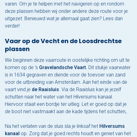
varen. Om je te helpen met het navigeren op en rondom
deze plassen hebben wij onder andere deze route voor je
uitgezet. Benieuwd wat je allemaal gaat zien? Lees dan
verder!
Vaar op de Vecht en de Loosdrechtse
plassen
We beginnen deze vaarroute in oostelijke richting om uit te
komen op de ’s
Gravelandsche Vaart.
Dit stukje vaarwater
is in 1634 gegraven en diende voor de toevoer van zand
voor de uitbreiding van Amsterdam. Aan het einde van de
vaart vind je
de Raaisluis
. Via de Raaisluis kan je jezelf
schutten naar het water van het Hilversums kanaal.
Hiervoor staat een bordje ter uitleg. Let er goed op dat je
de boot niet vastmaakt aan de kade tijdens het schutten,.
Na het verlaten van de sluis sla je linksaf het
Hilversums
kanaal
op. Zorg dat je goed rechts houdt en geniet van het