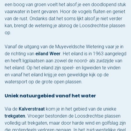
een boog van groen voelt het alsof je een doodlopend stuk
vaarwater in bent gevaren. Hoor de vogels fluiten en geniet
van de rust. Ondanks dat het soms lijkt alsof je niet verder
kan, brengt de wetering je alsnog de Loosdrechtse plassen
op.
Vanaf de uitgang van de Muyeveldsche Wetering vaar je in
de richting van
eiland Weer
. Het eiland is in 1963 aangelegd
en heeft ligplaatsen aan zowel de noord- als zuidzijde van
het eiland. Op het eiland zijn speel- en ligweiden te vinden
en vanaf het eiland krijg je een geweldige kijk op de
watersport op de grote open plassen.
Uniek natuurgebied vanaf het water
Via de
Kalverstraat
kom je in het gebied van de unieke
trekgaten.
Vroeger bestonden de Loosdrechtse plassen
volledig uit trekgaten, maar door harde wind en golfslag zijn
die grotendeels verloren gegaan. In het zuid-westelijke deel