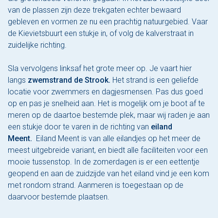
van de plassen zijn deze trekgaten echter bewaard
gebleven en vormen ze nu een prachtig natuurgebied. Vaar
de Kievietsbuurt een stukje in, of volg de kalverstraat in
zuidelijke richting.
Sla vervolgens linksaf het grote meer op. Je vaart hier
langs
zwemstrand de Strook.
Het strand is een geliefde
locatie voor zwemmers en dagjesmensen. Pas dus goed
op en pas je snelheid aan. Het is mogelijk om je boot af te
meren op de daartoe bestemde plek, maar wij raden je aan
een stukje door te varen in de richting van
eiland
Meent.
Eiland Meent is van alle eilandjes op het meer de
meest uitgebreide variant, en biedt alle faciliteiten voor een
mooie tussenstop. In de zomerdagen is er een eettentje
geopend en aan de zuidzijde van het eiland vind je een kom
met rondom strand. Aanmeren is toegestaan op de
daarvoor bestemde plaatsen.