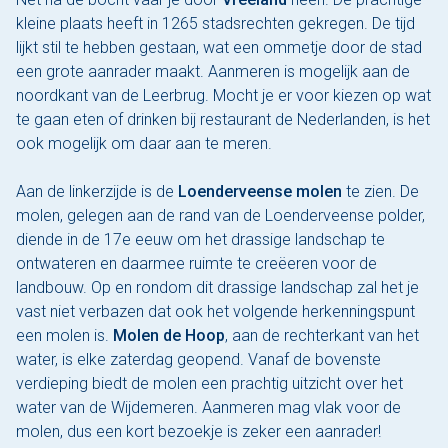
kleine plaats heeft in 1265 stadsrechten gekregen. De tijd
lijkt stil te hebben gestaan, wat een ommetje door de stad
een grote aanrader maakt. Aanmeren is mogelijk aan de
noordkant van de Leerbrug. Mocht je er voor kiezen op wat
te gaan eten of drinken bij restaurant de Nederlanden, is het
ook mogelijk om daar aan te meren.
Aan de linkerzijde is de
Loenderveense molen
te zien. De
molen, gelegen aan de rand van de Loenderveense polder,
diende in de 17e eeuw om het drassige landschap te
ontwateren en daarmee ruimte te creëeren voor de
landbouw. Op en rondom dit drassige landschap zal het je
vast niet verbazen dat ook het volgende herkenningspunt
een molen is.
Molen de Hoop
, aan de rechterkant van het
water, is elke zaterdag geopend. Vanaf de bovenste
verdieping biedt de molen een prachtig uitzicht over het
water van de Wijdemeren. Aanmeren mag vlak voor de
molen, dus een kort bezoekje is zeker een aanrader!