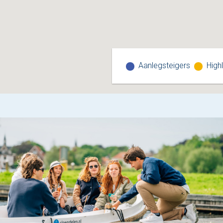
Aanlegsteigers
Highl