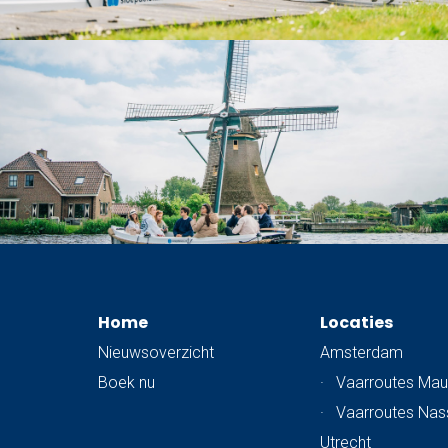
Home
Locaties
Nieuwsoverzicht
Amsterdam
Boek nu
·
Vaarroutes Mau
·
Vaarroutes Na
Utrecht