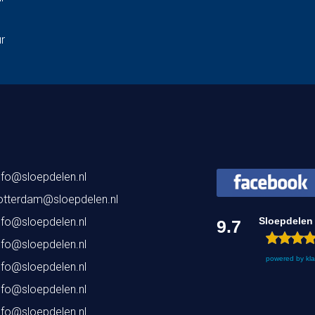
ur
nfo@sloepdelen.nl
otterdam@sloepdelen.nl
nfo@sloepdelen.nl
Sloepdelen
9.7
nfo@sloepdelen.nl
powered by
kl
nfo@sloepdelen.nl
nfo@sloepdelen.nl
nfo@sloepdelen.nl