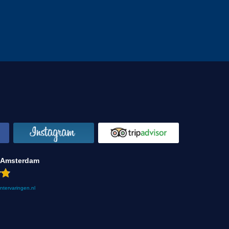
 Amsterdam
antervaringen.nl