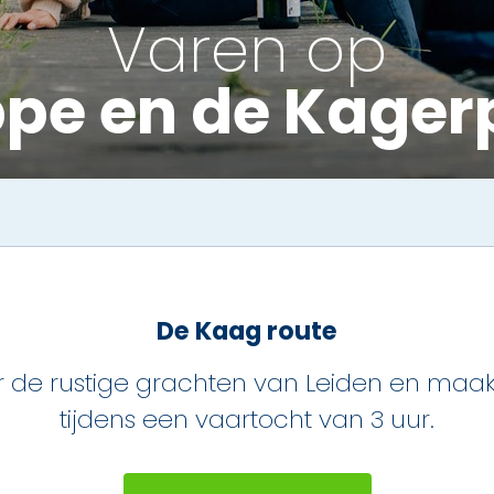
Varen op
ppe en de Kager
De Kaag route
r de rustige grachten van Leiden en maak
tijdens een vaartocht van 3 uur.