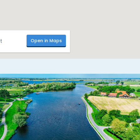
Open in Maps
t