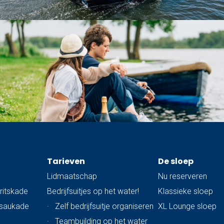
Tarieven
De sloep
Lidmaatschap
Nu reserveren
ritskade
Bedrijfsuitjes op het water!
Klassieke sloep
ssaukade
·
Zelf bedrijfsuitje organiseren
XL Lounge sloep
·
Teambuilding op het water