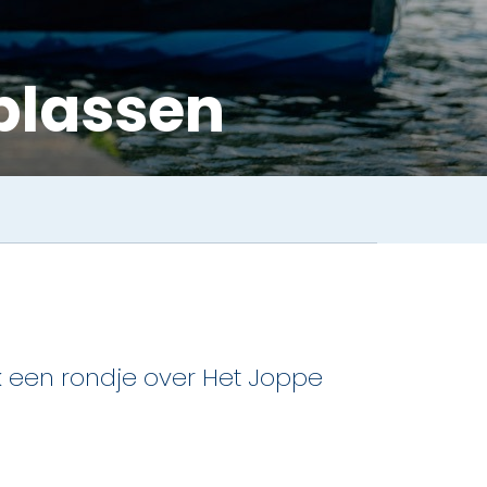
plassen
 een rondje over Het Joppe