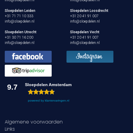
info@sloepdelen.nl
info@sloepdelen.nl
Sloepdelen Leiden
Sloepdelen Loosdrecht
+31 71 71 10 333
+31 20 41 91 007
info@sloepdelen.nl
info@sloepdelen.nl
Sloepdelen Utrecht
Sloepdelen Vecht
+31 30 71 16 200
+31 20 41 91 007
info@sloepdelen.nl
info@sloepdelen.nl
Sloepdelen Amsterdam
9.7
powered by
klantervaringen.nl
Algemene voorwaarden
Links