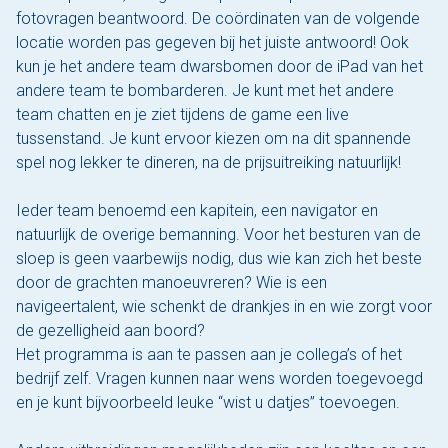
fotovragen beantwoord. De coördinaten van de volgende
locatie worden pas gegeven bij het juiste antwoord! Ook
kun je het andere team dwarsbomen door de iPad van het
andere team te bombarderen. Je kunt met het andere
team chatten en je ziet tijdens de game een live
tussenstand. Je kunt ervoor kiezen om na dit spannende
spel nog lekker te dineren, na de prijsuitreiking natuurlijk!
Ieder team benoemd een kapitein, een navigator en
natuurlijk de overige bemanning. Voor het besturen van de
sloep is geen vaarbewijs nodig, dus wie kan zich het beste
door de grachten manoeuvreren? Wie is een
navigeertalent, wie schenkt de drankjes in en wie zorgt voor
de gezelligheid aan boord?
Het programma is aan te passen aan je collega’s of het
bedrijf zelf. Vragen kunnen naar wens worden toegevoegd
en je kunt bijvoorbeeld leuke “wist u datjes” toevoegen.