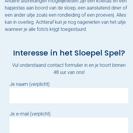
Andere uitbreidingen mogelijkheden zijn een koeltas en een
hapjestas aan boord van de sloep, een aansluitend diner of
een ander uitje zoals een rondleiding of een proeverij. Alles
kan in overleg. Achteraf kun je nog nagenieten van het uitje
wanneer je alle foto’s krijgt toegestuurd.
Interesse in het Sloepel Spel?
Vul onderstaand contact formulier in en je hoort binnen
48 uur van ons!
Je naam (verplicht)
Je e-mail (verplicht)