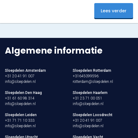
nu en beleef een onvergetelijke start van het seizoen!
Lees verder
Algemene informatie
Sloepdelen Amsterdam
Sloepdelen Rotterdam
+31 20 41 91 007
+31645099596
info@sloepdelen.nl
rotterdam@sloepdelen.nl
Sloepdelen Den Haag
Sloepdelen Haarlem
+31 61 60 98 314
+31 23 71 00 051
info@sloepdelen.nl
info@sloepdelen.nl
Sloepdelen Leiden
Sloepdelen Loosdrecht
+31 71 71 10 333
+31 20 41 91 007
info@sloepdelen.nl
info@sloepdelen.nl
Sloepdelen Utrecht
Sloepdelen Vecht