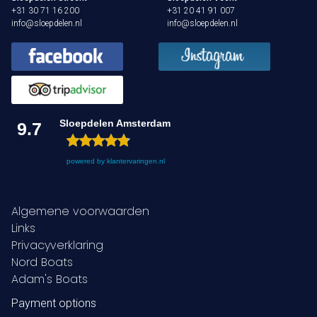
+31 30 71 16 200
+31 20 41 91 007
info@sloepdelen.nl
info@sloepdelen.nl
Sloepdelen Amsterdam
9.7
powered by
klantervaringen.nl
Algemene voorwaarden
Links
Privacyverklaring
Nord Boats
Adam's Boats
Payment options