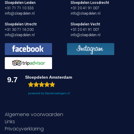
Sloepdelen Leiden
Sloepdelen Loosdrecht
+31 71 71 10 333
+31 20 41 91 007
info@sloepdelen.nl
info@sloepdelen.nl
Sloepdelen Utrecht
Sloepdelen Vecht
+31 30 71 16 200
+31 20 41 91 007
info@sloepdelen.nl
info@sloepdelen.nl
Sloepdelen Amsterdam
9.7
powered by
klantervaringen.nl
Algemene voorwaarden
Links
Privacyverklaring