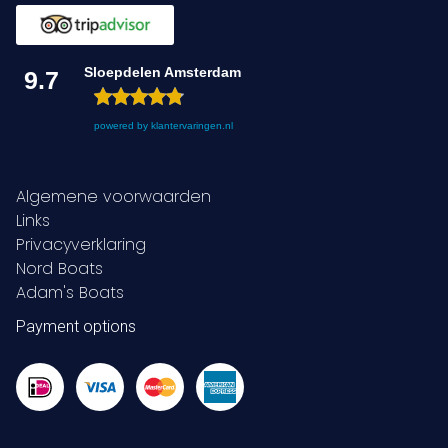
Sloepdelen Amsterdam
9.7
powered by
klantervaringen.nl
Algemene voorwaarden
Links
Privacyverklaring
Nord Boats
Adam's Boats
Payment options