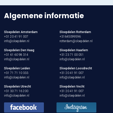
Algemene informatie
Sloepdelen Amsterdam
Sloepdelen Rotterdam
+31 20 41 91 007
+31645099596
info@sloepdelen.nl
rotterdam@sloepdelen.nl
Sloepdelen Den Haag
Sloepdelen Haarlem
+31 61 60 98 314
+31 23 71 00 051
info@sloepdelen.nl
info@sloepdelen.nl
Sloepdelen Leiden
Sloepdelen Loosdrecht
+31 71 71 10 333
+31 20 41 91 007
info@sloepdelen.nl
info@sloepdelen.nl
Sloepdelen Utrecht
Sloepdelen Vecht
+31 30 71 16 200
+31 20 41 91 007
info@sloepdelen.nl
info@sloepdelen.nl