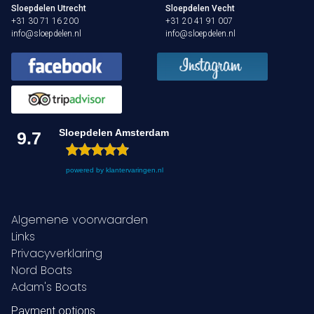
Sloepdelen Utrecht
Sloepdelen Vecht
+31 30 71 16 200
+31 20 41 91 007
info@sloepdelen.nl
info@sloepdelen.nl
Sloepdelen Amsterdam
9.7
powered by
klantervaringen.nl
Algemene voorwaarden
Links
Privacyverklaring
Nord Boats
Adam's Boats
Payment options