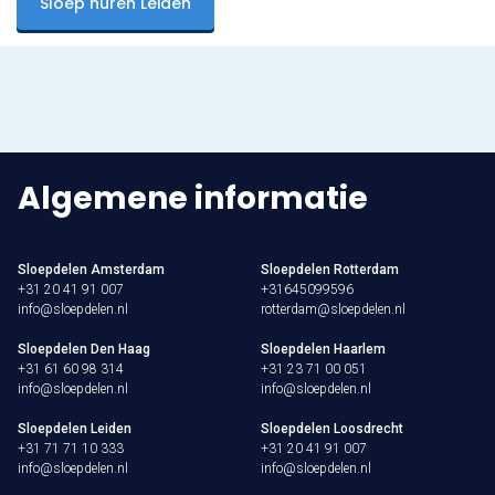
Sloep huren Leiden
Algemene informatie
Sloepdelen Amsterdam
Sloepdelen Rotterdam
+31 20 41 91 007
+31645099596
info@sloepdelen.nl
rotterdam@sloepdelen.nl
Sloepdelen Den Haag
Sloepdelen Haarlem
+31 61 60 98 314
+31 23 71 00 051
info@sloepdelen.nl
info@sloepdelen.nl
Sloepdelen Leiden
Sloepdelen Loosdrecht
+31 71 71 10 333
+31 20 41 91 007
info@sloepdelen.nl
info@sloepdelen.nl