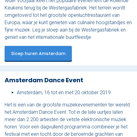
Ieder voorjaar keert het populaire evenement de Rollende
Keukens terug bij de Westergasfabriek. Het terrein wordt
omgetoverd tot het grootste openluchtrestaurant van
Europa, waar je kunt genieten van culinaire hoogstandjes en
fijne muziek. Leg je sloep aan bij de Westergasfabriek en
geniet van het internationale buurtfeestje.
Sloep huren Amsterdam
Amsterdam Dance Event
Amsterdam, 16 tot en met 20 oktober 2019
Het is een van de grootste muziekevenementen ter wereld:
het Amsterdam Dance Event. Tot in de late uurtjes laten
meer dan 2.200 artiesten de vetste elektronische muziek
horen. Voor een dagvullend programma combineer je het
festival met een tocht door de beroemde grachten van