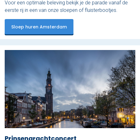
Voor een optimale beleving bekijk je de parade vanaf de
eerste rij in een van onze sloepen of fluisterbootjes.
Sloep huren Amsterdam
Prinsengrachtconcert