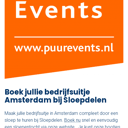
Boek jullie bedrijfsuitje
Amsterdam bij Sloepdelen
Maak jullie bedrijfsuitje in Amsterdam compleet door een
sloep te huren bij Sloepdelen.
Boek nu
snel en eenvoudig
een sloepentocht via onze website. Je kunt onze bootjes