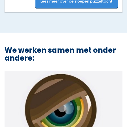
Lees meer over de sloepen puzzeltocht
We werken samen met onder
andere: