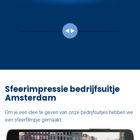
Sfeerimpressie bedrijfsuitje
Amsterdam
Om je een idee te geven van onze bedrijfsuitjes hebben we
een sfeerfilmpje gemaakt: