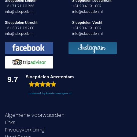
Sloepdelen Leiden
Sloepdelen Loosdrecht
+31 71 71 10 333
+31 20 41 91 007
info@sloepdelen.nl
info@sloepdelen.nl
Sloepdelen Utrecht
Sloepdelen Vecht
+31 30 71 16 200
+31 20 41 91 007
info@sloepdelen.nl
info@sloepdelen.nl
Sloepdelen Amsterdam
9.7
powered by
klantervaringen.nl
Algemene voorwaarden
Links
Privacyverklaring