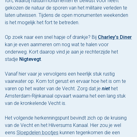
fort, waarbij natuurmonumenten er bewust voor heeft
gekozen de natuur de sporen van het militaire verleden te
laten uitwissen. Tijdens de open monumenten weekenden
is het mogelijk het fort te betreden.
Op zoek naar een snel hapje of drankje? Bij
Charley’s Diner
kan je even aanmeren om nog wat te halen voor
onderweg. Kort daarop vind je aan je rechterzijde het
stadje
Nigtevegt
.
Vanaf hier vaar je vervolgens een heerlijk stuk rustig
vaarwater op. Kom tot gerust en ervaar hoe het is om te
varen op het water van de Vecht. Zorg dat je
niet
het
Amsterdam-Rijnkanaal opvaart waarna het een lang stuk
van de kronkelende Vecht is.
Het volgende herkenningspunt bevindt zich op de kruising
van de Vecht en het Hilversums Kanaal. Hier zou je wel
eens
Sloepdelen bootjes
kunnen tegenkomen die
een