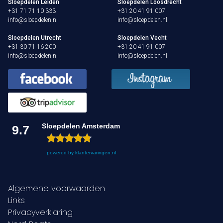
Sloepdelen Leiden
Sloepdelen Loosdrecht
+31 71 71 10 333
+31 20 41 91 007
info@sloepdelen.nl
info@sloepdelen.nl
Sloepdelen Utrecht
Sloepdelen Vecht
+31 30 71 16 200
+31 20 41 91 007
info@sloepdelen.nl
info@sloepdelen.nl
Sloepdelen Amsterdam
9.7
powered by
klantervaringen.nl
Algemene voorwaarden
Links
Privacyverklaring