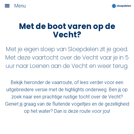
Lange Vechtroute Weesp
Menu
Home
Met de boot varen op de
Vecht?
Nieuwsoverzicht
Boek nu
Met je eigen sloep van Sloepdelen zit je goed.
Met deze vaartocht over de Vecht vaar je in 5
Locaties
uur naar Loenen aan de Vecht en weer terug.
Amsterdam
Bekijk hieronder de vaarroute, of lees verder voor een
uitgebreidere versie met de highlights onderweg. Ben jij op
Utrecht
zoek naar een prachtige rustige tocht over de Vecht?
Rotterdam
Geniet jij graag van de fluitende vogeltjes en de gezelligheid
op het water? Dan is deze route voor jou!
Haarlem
Leiden