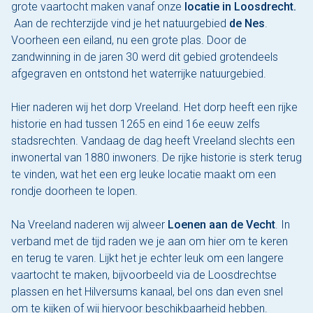
grote vaartocht maken vanaf onze
locatie in Loosdrecht.
Aan de rechterzijde vind je het natuurgebied
de Nes
.
Voorheen een eiland, nu een grote plas. Door de
zandwinning in de jaren 30 werd dit gebied grotendeels
afgegraven en ontstond het waterrijke natuurgebied.
Hier naderen wij het dorp Vreeland. Het dorp heeft een rijke
historie en had tussen 1265 en eind 16e eeuw zelfs
stadsrechten. Vandaag de dag heeft Vreeland slechts een
inwonertal van 1880 inwoners. De rijke historie is sterk terug
te vinden, wat het een erg leuke locatie maakt om een
rondje doorheen te lopen.
Na Vreeland naderen wij alweer
Loenen aan de Vecht
. In
verband met de tijd raden we je aan om hier om te keren
en terug te varen. Lijkt het je echter leuk om een langere
vaartocht te maken, bijvoorbeeld via de Loosdrechtse
plassen en het Hilversums kanaal, bel ons dan even snel
om te kijken of wij hiervoor beschikbaarheid hebben.