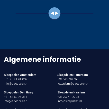
Algemene informatie
Sloepdelen Amsterdam
Sloepdelen Rotterdam
+31 20 41 91 007
+31645099596
info@sloepdelen.nl
rotterdam@sloepdelen.nl
Sloepdelen Den Haag
Sloepdelen Haarlem
+31 61 60 98 314
+31 23 71 00 051
info@sloepdelen.nl
info@sloepdelen.nl