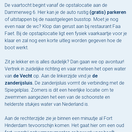
De vaartocht begint vanaf de opstalocatie aan de
Dammerweg 6. Hier kan je de auto rustig
(gratis) parkeren
of uitstappen bij de naastgelegen busstop. Moet je nog
even naar de wc? Klop dan gerust aan bij restaurant Faa
Faet. Bij de opstaplocatie ligt een fysiek vaarkaartje voor je
klaar en zal nog een korte uitleg worden gegeven hoe de
boot werkt.
Zit je lekker en is alles duidelijk? Dan gaan we op avontuur!
Vertrek in zuidelijke richting en vaar meteen het open water
van
de Vecht
op. Aan de linkerzijde vind je
de
zanderijsluis.
De zanderijsluis vormt de verbinding met de
Spiegelplas. Zomers is dit een heerlijke locatie om te
zwemmen aangezien het een van de schoonste en
helderste stukjes water van Nederland is.
Aan de rechterzijde zie je binnen een minuutje al Fort
Hinderdam tevoorschijn komen. Het gaat hier om een oud