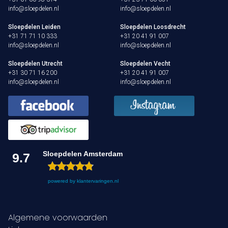
info@sloepdelen.nl
info@sloepdelen.nl
Sloepdelen Leiden
Sloepdelen Loosdrecht
+31 71 71 10 333
+31 20 41 91 007
info@sloepdelen.nl
info@sloepdelen.nl
Sloepdelen Utrecht
Sloepdelen Vecht
+31 30 71 16 200
+31 20 41 91 007
info@sloepdelen.nl
info@sloepdelen.nl
Sloepdelen Amsterdam
9.7
powered by
klantervaringen.nl
Algemene voorwaarden