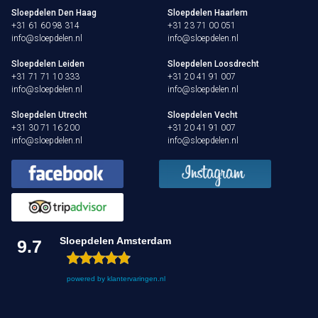
Sloepdelen Den Haag
Sloepdelen Haarlem
+31 61 60 98 314
+31 23 71 00 051
info@sloepdelen.nl
info@sloepdelen.nl
Sloepdelen Leiden
Sloepdelen Loosdrecht
+31 71 71 10 333
+31 20 41 91 007
info@sloepdelen.nl
info@sloepdelen.nl
Sloepdelen Utrecht
Sloepdelen Vecht
+31 30 71 16 200
+31 20 41 91 007
info@sloepdelen.nl
info@sloepdelen.nl
Sloepdelen Amsterdam
9.7
powered by
klantervaringen.nl