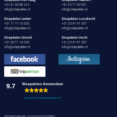
+31 61 60 98 314
+31 23 71 00 051
info@sloepdelen.nl
info@sloepdelen.nl
Sloepdelen Leiden
Sloepdelen Loosdrecht
+31 71 71 10 333
+31 20 41 91 007
info@sloepdelen.nl
info@sloepdelen.nl
Sloepdelen Utrecht
Sloepdelen Vecht
+31 30 71 16 200
+31 20 41 91 007
info@sloepdelen.nl
info@sloepdelen.nl
Sloepdelen Amsterdam
9.7
powered by
klantervaringen.nl
Algemene voorwaarden