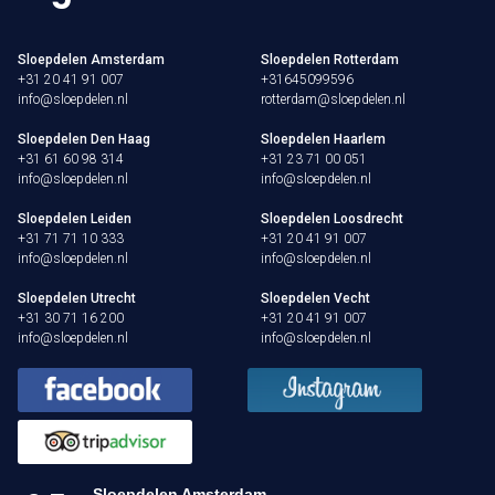
Sloepdelen Amsterdam
Sloepdelen Rotterdam
+31 20 41 91 007
+31645099596
info@sloepdelen.nl
rotterdam@sloepdelen.nl
Sloepdelen Den Haag
Sloepdelen Haarlem
+31 61 60 98 314
+31 23 71 00 051
info@sloepdelen.nl
info@sloepdelen.nl
Sloepdelen Leiden
Sloepdelen Loosdrecht
+31 71 71 10 333
+31 20 41 91 007
info@sloepdelen.nl
info@sloepdelen.nl
Sloepdelen Utrecht
Sloepdelen Vecht
+31 30 71 16 200
+31 20 41 91 007
info@sloepdelen.nl
info@sloepdelen.nl
Sloepdelen Amsterdam