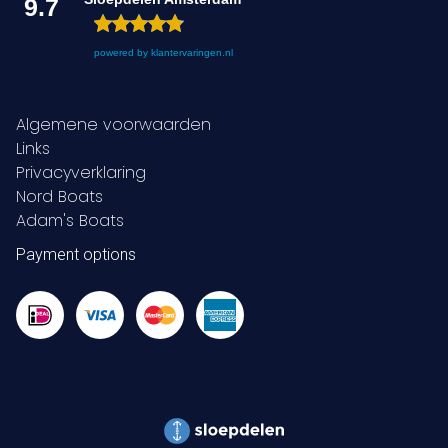
9.7
powered by
klantervaringen.nl
Algemene voorwaarden
Links
Privacyverklaring
Nord Boats
Adam's Boats
Payment options