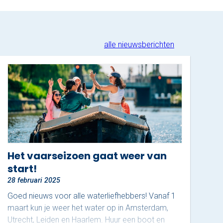
alle nieuwsberichten
Het vaarseizoen gaat weer van
start!
28 februari 2025
Goed nieuws voor alle waterliefhebbers! Vanaf 1
maart kun je weer het water op in Amsterdam,
Utrecht, Leiden en Haarlem. Huur een boot en