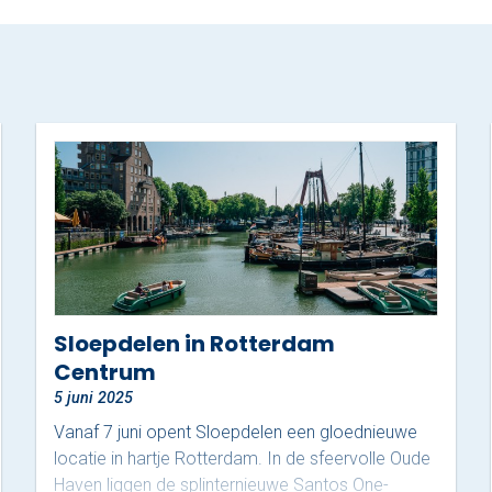
Sloepdelen in Rotterdam
Centrum
5 juni 2025
Vanaf 7 juni opent Sloepdelen een gloednieuwe
locatie in hartje Rotterdam. In de sfeervolle Oude
Haven liggen de splinternieuwe Santos One-