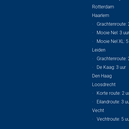
Rotterdam
Haarlem
·
Grachtenroute: 
·
Mooie Nel: 3 uu
·
Mooie Nel XL: 5
Leiden
·
Grachtenroute: 
·
De Kaag: 3 uur
Den Haag
Loosdrecht
·
Korte route: 2 u
·
Eilandroute: 3 u
Vecht
·
Vechtroute: 5 u