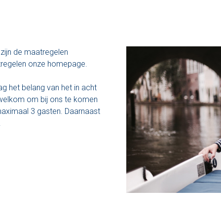
i zijn de maatregelen
atregelen onze homepage.
ag het belang van het in acht
welkom om bij ons te komen
 maximaal 3 gasten. Daarnaast
.