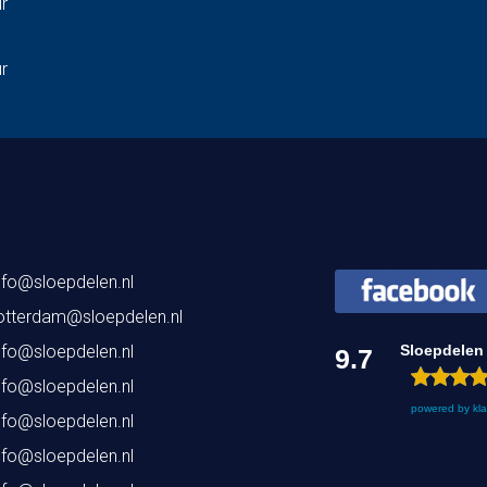
ur
ur
nfo@sloepdelen.nl
otterdam@sloepdelen.nl
nfo@sloepdelen.nl
Sloepdelen
9.7
nfo@sloepdelen.nl
powered by
kl
nfo@sloepdelen.nl
nfo@sloepdelen.nl