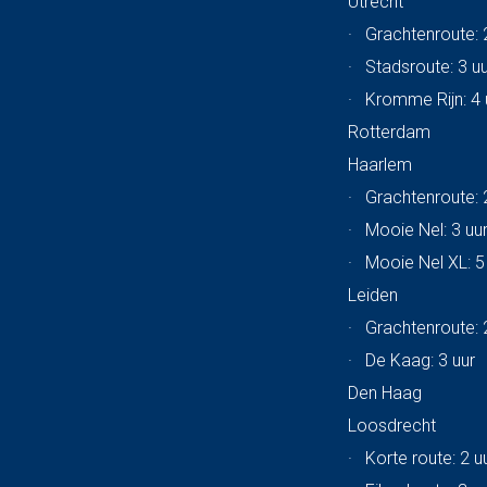
Utrecht
·
Grachtenroute: 
·
Stadsroute: 3 u
·
Kromme Rijn: 4 
Rotterdam
Haarlem
·
Grachtenroute: 
·
Mooie Nel: 3 uu
·
Mooie Nel XL: 5
Leiden
·
Grachtenroute: 
·
De Kaag: 3 uur
Den Haag
Loosdrecht
·
Korte route: 2 u