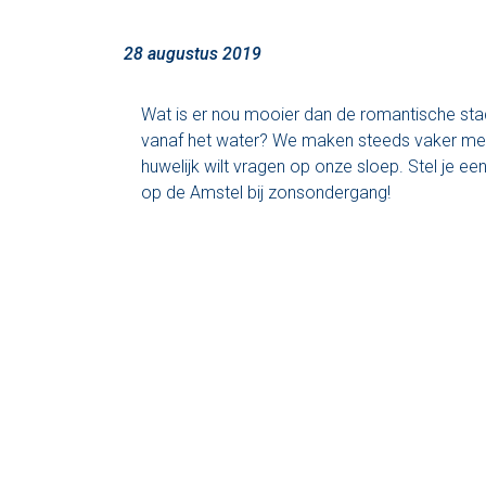
28 augustus 2019
Wat is er nou mooier dan de romantische st
vanaf het water? We maken steeds vaker mee 
huwelijk wilt vragen op onze sloep. Stel je e
op de Amstel bij zonsondergang!