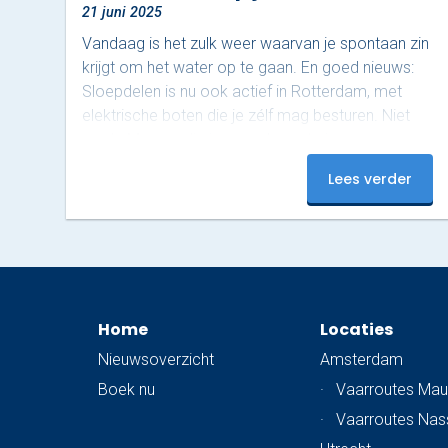
21 juni 2025
Vandaag is het zulk weer waarvan je spontaan zin
krijgt om het water op te gaan. En goed nieuws:
Sloepdelen is nu ook actief in Rotterdam, met
elektrische boten die je zélf mag besturen. Niet
op de Maas – die is voor de grote jongens –
maar in het sfeervolle gebied rond de Oude
Lees verder
Haven. En dat maakt het juist zo relaxed. Ontdek
het mooiste stukje van Rotterdam De Oude
Haven is een van de meest karakteristieke stukjes
van de…
Home
Locaties
Nieuwsoverzicht
Amsterdam
Boek nu
·
Vaarroutes Mau
·
Vaarroutes Na