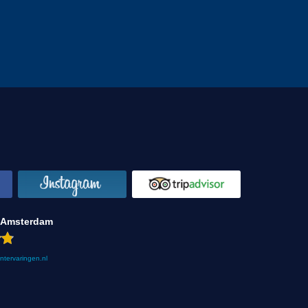
 Amsterdam
antervaringen.nl