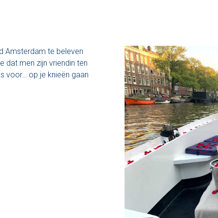
ad Amsterdam te beleven
dat men zijn vriendin ten
ens voor… op je knieën gaan