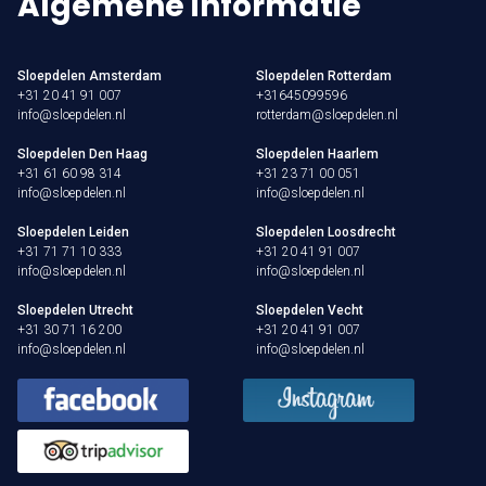
Algemene informatie
Sloepdelen Amsterdam
Sloepdelen Rotterdam
+31 20 41 91 007
+31645099596
info@sloepdelen.nl
rotterdam@sloepdelen.nl
Sloepdelen Den Haag
Sloepdelen Haarlem
+31 61 60 98 314
+31 23 71 00 051
info@sloepdelen.nl
info@sloepdelen.nl
Sloepdelen Leiden
Sloepdelen Loosdrecht
+31 71 71 10 333
+31 20 41 91 007
info@sloepdelen.nl
info@sloepdelen.nl
Sloepdelen Utrecht
Sloepdelen Vecht
+31 30 71 16 200
+31 20 41 91 007
info@sloepdelen.nl
info@sloepdelen.nl