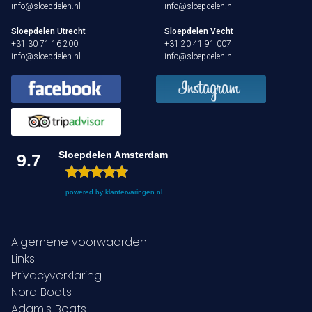
info@sloepdelen.nl
info@sloepdelen.nl
Sloepdelen Utrecht
Sloepdelen Vecht
+31 30 71 16 200
+31 20 41 91 007
info@sloepdelen.nl
info@sloepdelen.nl
Sloepdelen Amsterdam
9.7
powered by
klantervaringen.nl
Algemene voorwaarden
Links
Privacyverklaring
Nord Boats
Adam's Boats