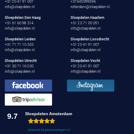
+31 20 41 91 007
+31645099596
info@sloepdelen.nl
rotterdam@sloepdelen.nl
Sloepdelen Den Haag
Sloepdelen Haarlem
+31 61 60 98 314
+31 23 71 00 051
info@sloepdelen.nl
info@sloepdelen.nl
Sloepdelen Leiden
Sloepdelen Loosdrecht
+31 71 71 10 333
+31 20 41 91 007
info@sloepdelen.nl
info@sloepdelen.nl
Sloepdelen Utrecht
Sloepdelen Vecht
+31 30 71 16 200
+31 20 41 91 007
info@sloepdelen.nl
info@sloepdelen.nl
Sloepdelen Amsterdam
9.7
powered by
klantervaringen.nl