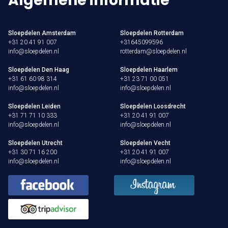
Algemene informatie
Sloepdelen Amsterdam
Sloepdelen Rotterdam
+31 20 41 91 007
+31645099596
info@sloepdelen.nl
rotterdam@sloepdelen.nl
Sloepdelen Den Haag
Sloepdelen Haarlem
+31 61 60 98 314
+31 23 71 00 051
info@sloepdelen.nl
info@sloepdelen.nl
Sloepdelen Leiden
Sloepdelen Loosdrecht
+31 71 71 10 333
+31 20 41 91 007
info@sloepdelen.nl
info@sloepdelen.nl
Sloepdelen Utrecht
Sloepdelen Vecht
+31 30 71 16 200
+31 20 41 91 007
info@sloepdelen.nl
info@sloepdelen.nl