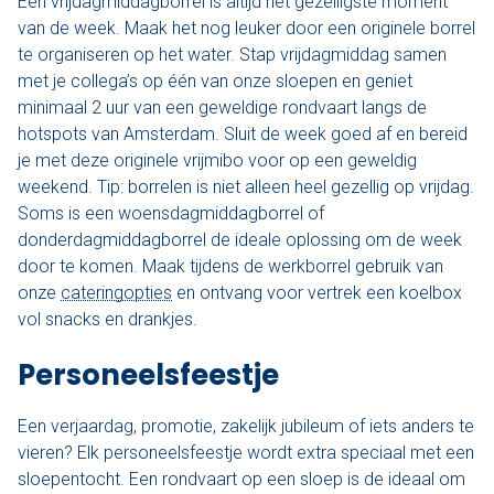
Een vrijdagmiddagborrel is altijd het gezelligste moment
van de week. Maak het nog leuker door een originele borrel
te organiseren op het water. Stap vrijdagmiddag samen
met je collega’s op één van onze sloepen en geniet
minimaal 2 uur van een geweldige rondvaart langs de
hotspots van Amsterdam. Sluit de week goed af en bereid
je met deze originele vrijmibo voor op een geweldig
weekend. Tip: borrelen is niet alleen heel gezellig op vrijdag.
Soms is een woensdagmiddagborrel of
donderdagmiddagborrel de ideale oplossing om de week
door te komen. Maak tijdens de werkborrel gebruik van
onze
cateringopties
en ontvang voor vertrek een koelbox
vol snacks en drankjes.
Personeelsfeestje
Een verjaardag, promotie, zakelijk jubileum of iets anders te
vieren? Elk personeelsfeestje wordt extra speciaal met een
sloepentocht. Een rondvaart op een sloep is de ideaal om