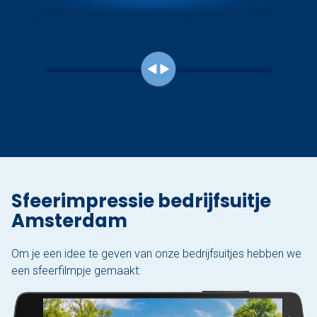
Sfeerimpressie bedrijfsuitje
Amsterdam
Om je een idee te geven van onze bedrijfsuitjes hebben we
een sfeerfilmpje gemaakt: