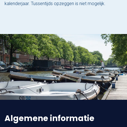
kalenderjaar. Tussentijds opzeggen is niet mogelijk.
Algemene informatie