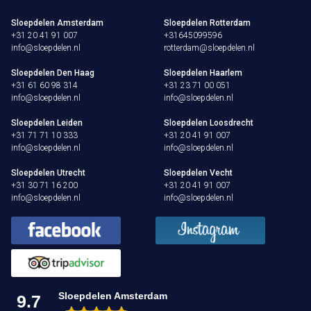
Sloepdelen Amsterdam
Sloepdelen Rotterdam
+31 20 41 91 007
+31645099596
info@sloepdelen.nl
rotterdam@sloepdelen.nl
Sloepdelen Den Haag
Sloepdelen Haarlem
+31 61 60 98 314
+31 23 71 00 051
info@sloepdelen.nl
info@sloepdelen.nl
Sloepdelen Leiden
Sloepdelen Loosdrecht
+31 71 71 10 333
+31 20 41 91 007
info@sloepdelen.nl
info@sloepdelen.nl
Sloepdelen Utrecht
Sloepdelen Vecht
+31 30 71 16 200
+31 20 41 91 007
info@sloepdelen.nl
info@sloepdelen.nl
Sloepdelen Amsterdam
9.7