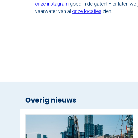
onze instagram
goed in de gaten! Hier laten we j
vaarwater van al
onze locaties
zien.
Overig nieuws