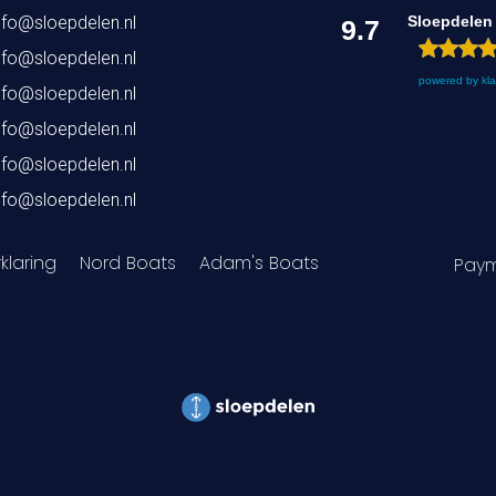
nfo@sloepdelen.nl
Sloepdelen
9.7
nfo@sloepdelen.nl
powered by
kl
nfo@sloepdelen.nl
nfo@sloepdelen.nl
nfo@sloepdelen.nl
nfo@sloepdelen.nl
klaring
Nord Boats
Adam's Boats
Paym