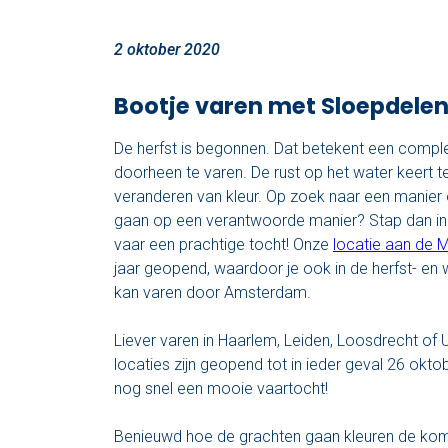
2 oktober 2020
Bootje varen met Sloepdelen 
De herfst is begonnen. Dat betekent een comp
doorheen te varen. De rust op het water keert t
veranderen van kleur. Op zoek naar een manier o
gaan op een verantwoorde manier? Stap dan in
vaar een prachtige tocht! Onze
locatie aan de 
jaar geopend, waardoor je ook in de herfst- en
kan varen door Amsterdam.
Liever varen in Haarlem, Leiden, Loosdrecht of 
locaties zijn geopend tot in ieder geval 26 ok
nog snel een mooie vaartocht!
Benieuwd hoe de grachten gaan kleuren de k