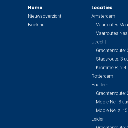
Home
Locaties
Nieuwsoverzicht
Amsterdam
Boek nu
·
Vaarroutes Mau
·
Vaarroutes Na
Utrecht
·
Grachtenroute: 
·
Stadsroute: 3 u
·
Kromme Rijn: 4 
Rotterdam
Haarlem
·
Grachtenroute: 
·
Mooie Nel: 3 uu
·
Mooie Nel XL: 5
Leiden
·
Grachtenroute: 