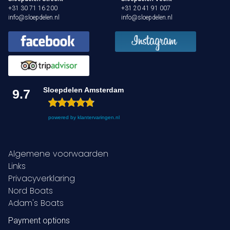
+31 30 71 16 200
+31 20 41 91 007
info@sloepdelen.nl
info@sloepdelen.nl
Sloepdelen Amsterdam
9.7
powered by
klantervaringen.nl
Algemene voorwaarden
Links
Privacyverklaring
Nord Boats
Adam's Boats
Payment options