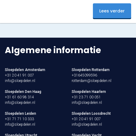
nu en beleef een onvergetelijke start van het seizoen!
Lees verder
Algemene informatie
Sloepdelen Amsterdam
Sloepdelen Rotterdam
+31 20 41 91 007
+31645099596
info@sloepdelen.nl
rotterdam@sloepdelen.nl
Sloepdelen Den Haag
Sloepdelen Haarlem
+31 61 60 98 314
+31 23 71 00 051
info@sloepdelen.nl
info@sloepdelen.nl
Sloepdelen Leiden
Sloepdelen Loosdrecht
+31 71 71 10 333
+31 20 41 91 007
info@sloepdelen.nl
info@sloepdelen.nl
Sloepdelen Utrecht
Sloepdelen Vecht