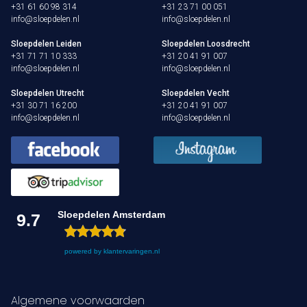
+31 61 60 98 314
+31 23 71 00 051
info@sloepdelen.nl
info@sloepdelen.nl
Sloepdelen Leiden
Sloepdelen Loosdrecht
+31 71 71 10 333
+31 20 41 91 007
info@sloepdelen.nl
info@sloepdelen.nl
Sloepdelen Utrecht
Sloepdelen Vecht
+31 30 71 16 200
+31 20 41 91 007
info@sloepdelen.nl
info@sloepdelen.nl
Sloepdelen Amsterdam
9.7
powered by
klantervaringen.nl
Algemene voorwaarden