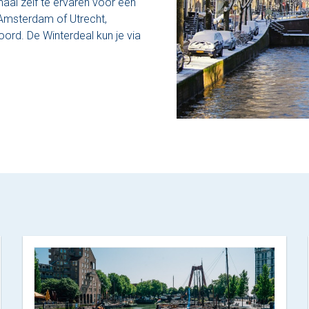
maal zelf te ervaren voor een
n Amsterdam of Utrecht,
oord. De Winterdeal kun je via