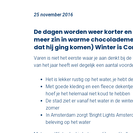
25 november 2016
De dagen worden weer korter en 
meer zin in warme chocolademel
dat hij ging komen) Winter is C
Varen is niet het eerste waar je aan denkt bij de 
van het jaar heeft wel degelijk een aantal voorde
Het is lekker rustig op het water, je hebt d
Met goede kleding en een fleece dekentje 
hoef je het helemaal niet koud te hebben
De stad ziet er vanaf het water in de winte
zomer
In Amsterdam zorgt ‘Bright Lights Amster
beleving op het water