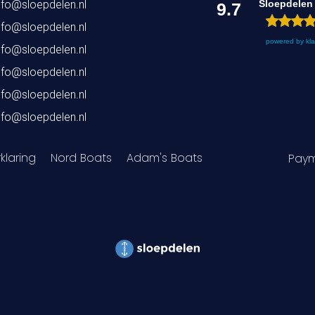
nfo@sloepdelen.nl
Sloepdelen
9.7
nfo@sloepdelen.nl
powered by
kl
nfo@sloepdelen.nl
nfo@sloepdelen.nl
nfo@sloepdelen.nl
nfo@sloepdelen.nl
klaring
Nord Boats
Adam's Boats
Paym