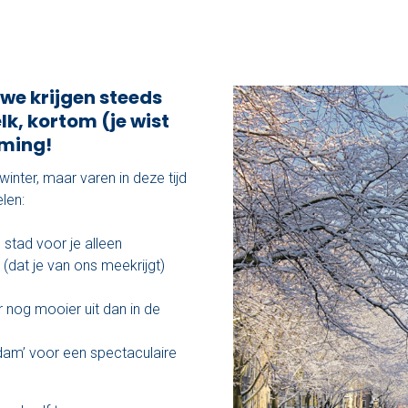
we krijgen steeds
k, kortom (je wist
oming!
winter, maar varen in deze tijd
len:
e stad voor je alleen
(dat je van ons meekrijgt)
r nog mooier uit dan in de
dam’ voor een spectaculaire