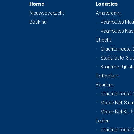
Home
Locaties
Nieuwsoverzicht
Amsterdam
Boek nu
·
Vaarroutes Mau
·
Vaarroutes Na
Utrecht
·
Grachtenroute: 
·
Stadsroute: 3 u
·
Kromme Rijn: 4 
Rotterdam
Haarlem
·
Grachtenroute: 
·
Mooie Nel: 3 uu
·
Mooie Nel XL: 5
Leiden
·
Grachtenroute: 