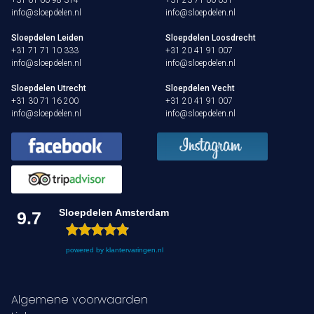
info@sloepdelen.nl
info@sloepdelen.nl
Sloepdelen Leiden
Sloepdelen Loosdrecht
+31 71 71 10 333
+31 20 41 91 007
info@sloepdelen.nl
info@sloepdelen.nl
Sloepdelen Utrecht
Sloepdelen Vecht
+31 30 71 16 200
+31 20 41 91 007
info@sloepdelen.nl
info@sloepdelen.nl
Sloepdelen Amsterdam
9.7
powered by
klantervaringen.nl
Algemene voorwaarden