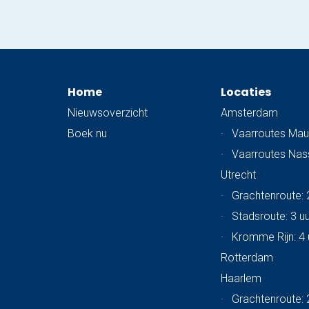
Home
Locaties
Nieuwsoverzicht
Amsterdam
Boek nu
·
Vaarroutes Mau
·
Vaarroutes Na
Utrecht
·
Grachtenroute: 
·
Stadsroute: 3 u
·
Kromme Rijn: 4 
Rotterdam
Haarlem
·
Grachtenroute: 