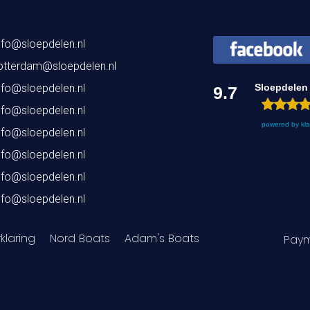
nfo@sloepdelen.nl
otterdam@sloepdelen.nl
nfo@sloepdelen.nl
Sloepdelen
9.7
nfo@sloepdelen.nl
powered by
kl
nfo@sloepdelen.nl
nfo@sloepdelen.nl
nfo@sloepdelen.nl
nfo@sloepdelen.nl
klaring
Nord Boats
Adam's Boats
Paym