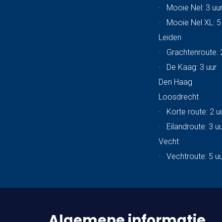
·
Mooie Nel: 3 uu
·
Mooie Nel XL: 5
Leiden
·
Grachtenroute: 
·
De Kaag: 3 uur
Den Haag
Loosdrecht
·
Korte route: 2 u
·
Eilandroute: 3 u
Vecht
·
Vechtroute: 5 u
Algemene informatie