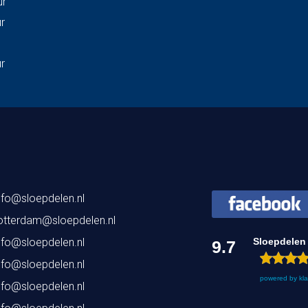
ur
ur
ur
nfo@sloepdelen.nl
otterdam@sloepdelen.nl
nfo@sloepdelen.nl
Sloepdelen
9.7
nfo@sloepdelen.nl
powered by
kl
nfo@sloepdelen.nl