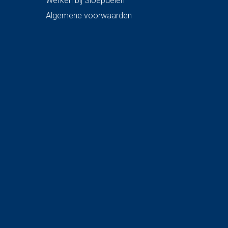
Werken bij Sloepdelen
Algemene voorwaarden