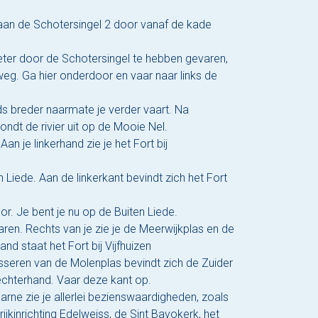
aan de Schotersingel 2 door vanaf de kade
ter door de Schotersingel te hebben gevaren,
g. Ga hier onderdoor en vaar naar links de
s breder naarmate je verder vaart. Na
ndt de rivier uit op de Mooie Nel.
Aan je linkerhand zie je het Fort bij
 Liede. Aan de linkerkant bevindt zich het Fort
r. Je bent je nu op de Buiten Liede.
 varen. Rechts van je zie je de Meerwijkplas en de
nd staat het Fort bij Vijfhuizen
sseren van de Molenplas bevindt zich de Zuider
echterhand. Vaar deze kant op.
rne zie je allerlei bezienswaardigheden, zoals
jkinrichting Edelweiss, de Sint Bavokerk, het