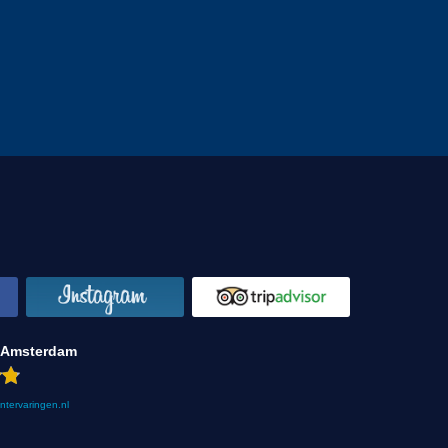
 Amsterdam
antervaringen.nl