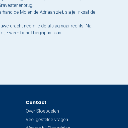
Gravestenenbrug.
rhand de Molen de Adriaan ziet, sla je linksaf de
euwe gracht neem je de afslag naar rechts. Na
je weer bij het beginpunt aan.
Contact
Over Sloepdelen
Veel gestelde vragen