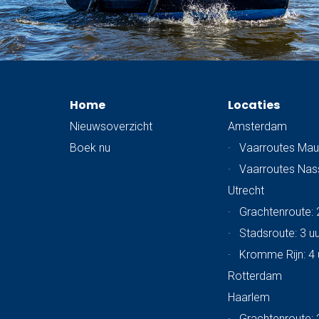
Home
Locaties
Nieuwsoverzicht
Amsterdam
Boek nu
·
Vaarroutes Mau
·
Vaarroutes Na
Utrecht
·
Grachtenroute: 
·
Stadsroute: 3 u
·
Kromme Rijn: 4 
Rotterdam
Haarlem
·
Grachtenroute: 