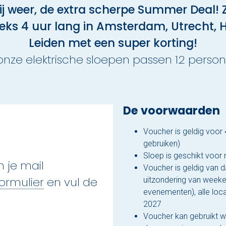
hij weer, de extra scherpe Summer Deal! Z
ks 4 uur lang in Amsterdam, Utrecht, 
Leiden met een super korting!
 onze elektrische sloepen passen 12 person
De voorwaarden
Voucher is geldig voor 
gebruiken)
Sloep is geschikt voor
 je mail
Voucher is geldig van 
ormulier
en vul de
uitzondering van weeke
evenementen), alle loca
2027
Voucher kan gebruikt w