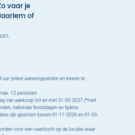
o vaar je
Haarlem of
en.
4 uur (enkel aaneengesloten en ineens te
 max. 12 personen
dag van aankoop tot en met 31-05-2027 (*met
nden, nationale feestdagen en tijdens
ties zijn gesloten tussen 01-11-2026 en 01-03-
orden voor een vaartocht op de locatie waar