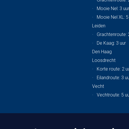
·
Mooie Nel: 3 uu
·
Mooie Nel XL: 5
Leiden
·
Grachtenroute: 
·
De Kaag: 3 uur
Den Haag
Loosdrecht
·
Korte route: 2 u
·
Eilandroute: 3 u
Vecht
·
Vechtroute: 5 u