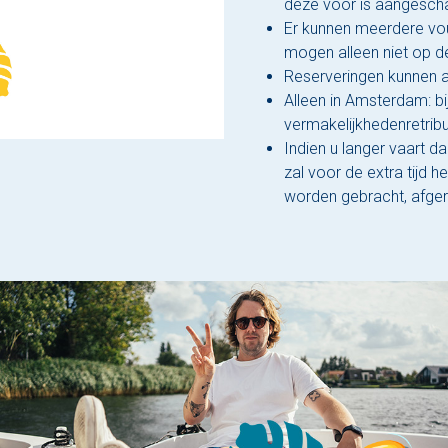
deze voor is aangescha
Er kunnen meerdere vo
mogen alleen niet op d
Reserveringen kunnen a
Alleen in Amsterdam: b
vermakelijkhedenretrib
Indien u langer vaart d
zal voor de extra tijd h
worden gebracht, afger